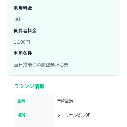
利用料金
無料
同伴者料金
1,100円
利用条件
当日搭乗便の航空券が必要
ラウンジ情報
空港
宮崎空港
場所
ターミナルビル 3F