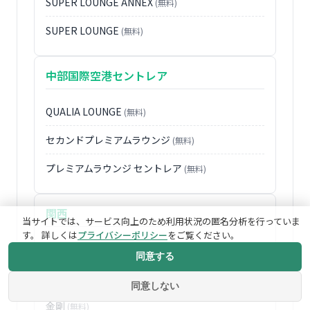
SUPER LOUNGE ANNEX
(無料)
SUPER LOUNGE
(無料)
中部国際空港セントレア
QUALIA LOUNGE
(無料)
セカンドプレミアムラウンジ
(無料)
プレミアムラウンジ セントレア
(無料)
関西
当サイトでは、サービス向上のため利用状況の匿名分析を行っていま
す。 詳しくは
プライバシーポリシー
をご覧ください。
比叡
(無料)
同意する
六甲
(無料)
同意しない
金剛
(無料)