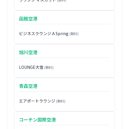
函館空港
ビジネスラウンジ A Spring
(無料)
旭川空港
LOUNGE大雪
(無料)
青森空港
エアポートラウンジ
(無料)
コーチン国際空港