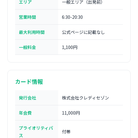
エリア
一般エリア（出発前）
営業時間
6:30-20:30
最大利用時間
公式ページに記載なし
一般料金
1,100円
カード情報
発行会社
株式会社クレディセゾン
年会費
11,000円
プライオリティパ
付帯
ス