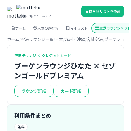
持ち物リストを作成
その旅、何持っていく？
ホーム
人気の旅行先
マイリスト
空港ラウンジ×クレ
ホーム
空港ラウンジ一覧
日本
九州・沖縄
宮崎空港
ブーゲンラウ
空港ラウンジ × クレジットカード
ブーゲンラウンジひなた × セゾ
ンゴールドプレミアム
ラウンジ詳細
カード詳細
利用条件まとめ
無料