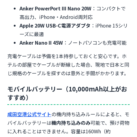
Anker PowerPort III Nano 20W
：コンパクトで
高出力、iPhone・Android両対応
Apple 20W USB-C電源アダプタ
：iPhone 15シリ
ーズに最適
Anker Nano II 45W
：ノートパソコンも充電可能
充電ケーブルは予備を1本持参しておくと安心です。ホ
テルの部屋でケーブルが断線した場合、現地で日本と同
じ規格のケーブルを探すのは意外と手間がかかります。
モバイルバッテリー（10,000mAh以上がお
すすめ）
成田空港公式サイト
の機内持ち込みルールによると、モ
バイルバッテリーは
機内持ち込みのみ
可能で、預け荷物
に入れることはできません。容量は160Wh（約