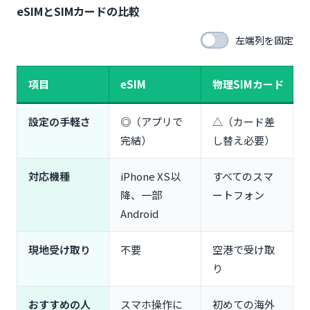
eSIMとSIMカードの比較
左端列を固定
項目
eSIM
物理SIMカード
設定の手軽さ
◎（アプリで
△（カード差
完結）
し替え必要）
対応機種
iPhone XS以
すべてのスマ
降、一部
ートフォン
Android
現地受け取り
不要
空港で受け取
り
おすすめの人
スマホ操作に
初めての海外