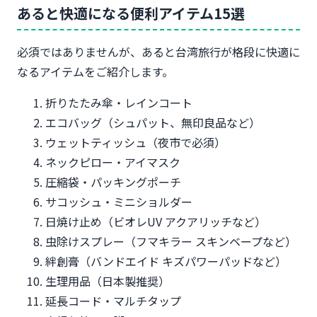
あると快適になる便利アイテム15選
必須ではありませんが、あると台湾旅行が格段に快適に
なるアイテムをご紹介します。
折りたたみ傘・レインコート
エコバッグ（シュパット、無印良品など）
ウェットティッシュ（夜市で必須）
ネックピロー・アイマスク
圧縮袋・パッキングポーチ
サコッシュ・ミニショルダー
日焼け止め（ビオレUV アクアリッチなど）
虫除けスプレー（フマキラー スキンベープなど）
絆創膏（バンドエイド キズパワーパッドなど）
生理用品（日本製推奨）
延長コード・マルチタップ