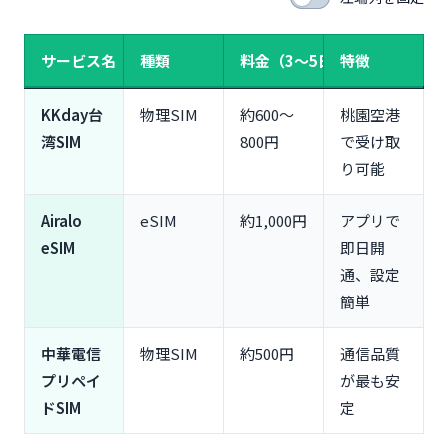
サービス名
種類
料金（3〜5日）
特徴
KKday台
物理SIM
約600〜
桃園空港
湾SIM
800円
で受け取
り可能
Airalo
eSIM
約1,000円
アプリで
eSIM
即日開
通、設定
簡単
中華電信
物理SIM
約500円
通信品質
プリペイ
が最も安
ドSIM
定