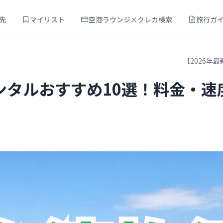
先
マイリスト
空港ラウンジ×クレカ検索
旅行ガ
【2026年
iレンタルおすすめ10選！料金・