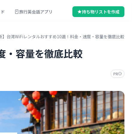
イド
旅行英会話アプリ
持ち物リストを作成
最新】台湾WiFiレンタルおすすめ10選！料金・速度・容量を徹底比較
速度・容量を徹底比較
PR