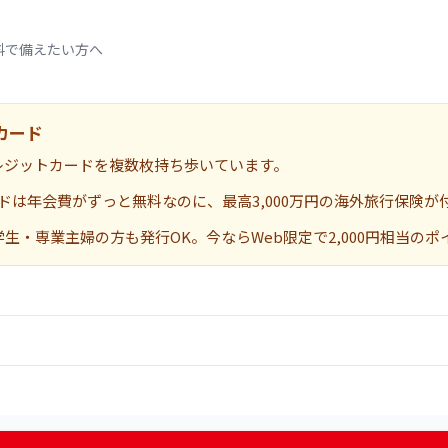
料で備えたい方へ
カード
レジットカードを複数枚持ち歩いています。
は年会費がずっと無料なのに、最高3,000万円の海外旅行保険が
・専業主婦の方も発行OK。今ならWeb限定で2,000円相当の