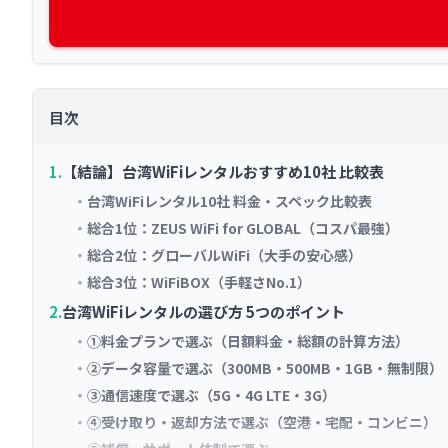
目次
【結論】台湾WiFiレンタルおすすめ10社 比較表
台湾WiFiレンタル10社 料金・スペック比較表
総合1位：ZEUS WiFi for GLOBAL（コスパ最強）
総合2位：グローバルWiFi（大手の安心感）
総合3位：WiFiBOX（手軽さNo.1）
台湾WiFiレンタルの選び方 5つのポイント
①料金プランで選ぶ（日額料金・総額の計算方法）
②データ容量で選ぶ（300MB・500MB・1GB・無制限）
③通信速度で選ぶ（5G・4G LTE・3G）
④受け取り・返却方法で選ぶ（空港・宅配・コンビニ）