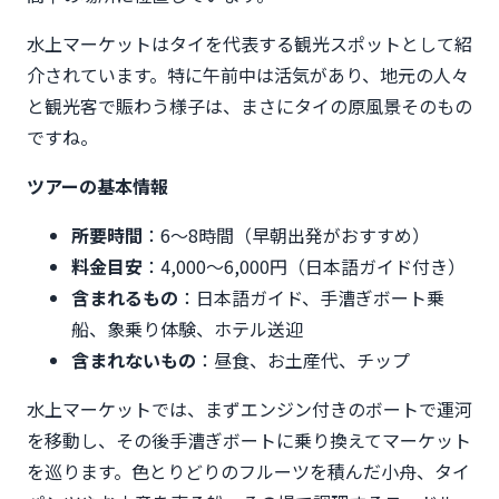
水上マーケットはタイを代表する観光スポットとして紹
介されています。特に午前中は活気があり、地元の人々
と観光客で賑わう様子は、まさにタイの原風景そのもの
ですね。
ツアーの基本情報
所要時間
：6〜8時間（早朝出発がおすすめ）
料金目安
：4,000〜6,000円（日本語ガイド付き）
含まれるもの
：日本語ガイド、手漕ぎボート乗
船、象乗り体験、ホテル送迎
含まれないもの
：昼食、お土産代、チップ
水上マーケットでは、まずエンジン付きのボートで運河
を移動し、その後手漕ぎボートに乗り換えてマーケット
を巡ります。色とりどりのフルーツを積んだ小舟、タイ