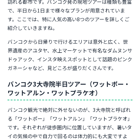
訪れる都市です。バンコク発の現地ツアーは種類も豊富
で、半日から1日まで様々なプランが用意されていま
す。ここでは、特に人気の高い8つのツアーを詳しくご
紹介していきますね。
バンコクから日帰りで行けるエリアは意外と広く、世
界遺産のアユタヤ、水上マーケットで有名なダムヌンサ
ドゥアック、インスタ映えスポットとして話題のピンク
ガネーシャなど、見どころが盛りだくさんです。
バンコク3大寺院半日ツアー（ワットポー・
ワットアルン・ワットプラケオ）
バンコク観光で絶対に外せないのが、3大寺院と呼ばれ
る「ワットポー」「ワットアルン」「ワットプラケオ」
です。それぞれが徒歩圏内に位置していますが、暑いタ
イの気候の中で自力で回るのは体力的にも大変ですよ