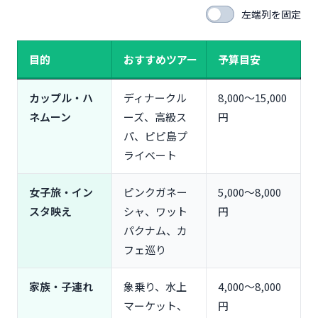
左端列を固定
目的
おすすめツアー
予算目安
カップル・ハ
ディナークル
8,000〜15,000
ネムーン
ーズ、高級ス
円
パ、ピピ島プ
ライベート
女子旅・イン
ピンクガネー
5,000〜8,000
スタ映え
シャ、ワット
円
パクナム、カ
フェ巡り
家族・子連れ
象乗り、水上
4,000〜8,000
マーケット、
円