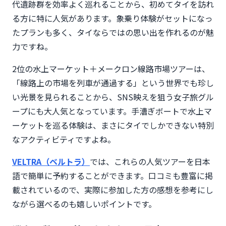
代遺跡群を効率よく巡れることから、初めてタイを訪れ
る方に特に人気があります。象乗り体験がセットになっ
たプランも多く、タイならではの思い出を作れるのが魅
力ですね。
2位の水上マーケット＋メークロン線路市場ツアーは、
「線路上の市場を列車が通過する」という世界でも珍し
い光景を見られることから、SNS映えを狙う女子旅グル
ープにも大人気となっています。手漕ぎボートで水上マ
ーケットを巡る体験は、まさにタイでしかできない特別
なアクティビティですよね。
VELTRA（ベルトラ）
では、これらの人気ツアーを日本
語で簡単に予約することができます。口コミも豊富に掲
載されているので、実際に参加した方の感想を参考にし
ながら選べるのも嬉しいポイントです。