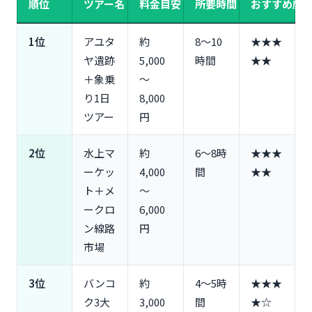
順位
ツアー名
料金目安
所要時間
おすすめ度
寺院参拝時の服装ルール（ドレスコード）
チップの相場・持ち物リスト
1位
アユタ
約
8〜10
★★★
季節別（乾季・雨季）のツアー選び方
ヤ遺跡
5,000
時間
★★
よくある質問
＋象乗
〜
Q1. タイの現地ツアーはいつ予約すべき？
り1日
8,000
Q2. 日本語ガイド付きツアーは必要？
ツアー
円
Q3. 現地ツアーの料金相場はどれくらい？
Q4. 雨季（6月〜10月）でもツアーは催行される？
2位
水上マ
約
6〜8時
★★★
Q5. 子供連れでも参加できるツアーは？
ーケッ
4,000
間
★★
Q6. 当日予約は可能？
ト＋メ
〜
まとめ：タイ現地ツアーの選び方3つのポイント
ークロ
6,000
ン線路
円
タイ現地ツアー選びの結論
市場
今すぐ予約するならこのツアー
3位
バンコ
約
4〜5時
★★★
ク3大
3,000
間
★☆