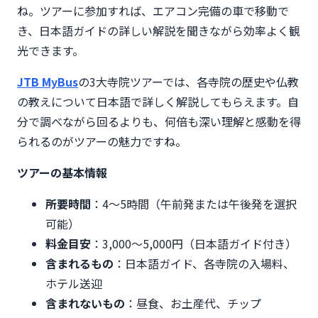
ね。ツアーに参加すれば、エアコン完備の車で移動で
き、日本語ガイドの詳しい解説を聞きながら効率よく観
光できます。
JTB MyBus
の3大寺院ツアーでは、各寺院の歴史や仏教
の教えについて日本語で詳しく解説してもらえます。自
分で調べながら回るよりも、何倍も深い理解と感動を得
られるのがツアーの魅力ですね。
ツアーの基本情報
所要時間
：4〜5時間（午前発または午後発を選択
可能）
料金目安
：3,000〜5,000円（日本語ガイド付き）
含まれるもの
：日本語ガイド、各寺院の入場料、
ホテル送迎
含まれないもの
：昼食、お土産代、チップ