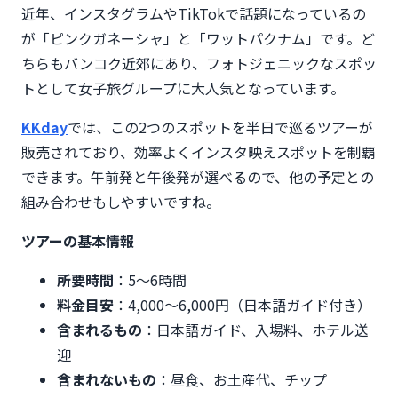
近年、インスタグラムやTikTokで話題になっているの
が「ピンクガネーシャ」と「ワットパクナム」です。ど
ちらもバンコク近郊にあり、フォトジェニックなスポッ
トとして女子旅グループに大人気となっています。
KKday
では、この2つのスポットを半日で巡るツアーが
販売されており、効率よくインスタ映えスポットを制覇
できます。午前発と午後発が選べるので、他の予定との
組み合わせもしやすいですね。
ツアーの基本情報
所要時間
：5〜6時間
料金目安
：4,000〜6,000円（日本語ガイド付き）
含まれるもの
：日本語ガイド、入場料、ホテル送
迎
含まれないもの
：昼食、お土産代、チップ