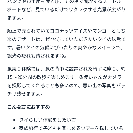
パンツやお土産を売る船、その場で調理するヌードル
ボートなど、見ているだけでワクワクする光景が広がり
ますよ。
船上で売られているココナッツアイスやマンゴーともち
米のデザートは、ぜひ試していただきたいタイの味覚で
す。暑いタイの気候にぴったりの爽やかなスイーツで、
観光の疲れも癒されますね。
象乗り体験では、象の背中に設置された椅子に座り、約
15〜20分間の散歩を楽しめます。象使いさんがカメラ
を撮影してくれることも多いので、思い出の写真もバッ
チリ残せますよ。
こんな方におすすめ
タイらしい体験をしたい方
家族旅行で子どもも楽しめるツアーを探している