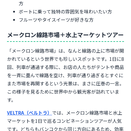
方
ボートに乗って独特の雰囲気を味わいたい方
フルーツやタイスイーツが好きな方
メークロン線路市場＋水上マーケットツアー
「メークロン線路市場」は、なんと線路の上に市場が開
かれているという世界でも珍しいスポットです。1日に8
回、列車が通過する際に、お店の人たちがテントや商品
を一斉に畳んで線路を空け、列車が通り過ぎるとすぐに
また市場を再開するという光景は、まさに圧巻の一言。
この様子を見るために世界中から観光客が訪れていま
す。
VELTRA（ベルトラ）
では、メークロン線路市場と水上
マーケットを1日で巡るコンビネーションツアーが人気
です。どちらもバンコクから同じ方向にあるため、効率