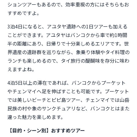
ションツアーもあるので、効率重視の方にはそちらもお
すすめですよ。
3泊4日になると、アユタヤ遺跡への1日ツアーも加える
ことができます。アユタヤはバンコクから車で約1時間
半の距離にあり、日帰りで十分楽しめるエリアです。世
界遺産の遺跡群を巡りながら、象乗り体験やタイ料理の
ランチも楽しめるので、タイ旅行の醍醐味を存分に味わ
えますよね。
4泊5日以上の滞在であれば、バンコクからプーケット
やチェンマイへ足を伸ばすことも可能です。プーケット
では美しいビーチとピピ島ツアー、チェンマイでは山岳
民族の村や象のサンクチュアリなど、バンコクとはまた
違った魅力を楽しめます。
【目的・シーン別】おすすめツアー