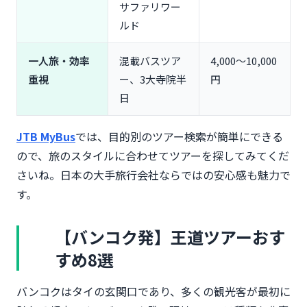
サファリワー
ルド
一人旅・効率
混載バスツア
4,000〜10,000
重視
ー、3大寺院半
円
日
JTB MyBus
では、目的別のツアー検索が簡単にできる
ので、旅のスタイルに合わせてツアーを探してみてくだ
さいね。日本の大手旅行会社ならではの安心感も魅力で
す。
【バンコク発】王道ツアーおす
すめ8選
バンコクはタイの玄関口であり、多くの観光客が最初に