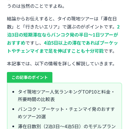
うのは当然のことですよね。
結論からお伝えすると、タイの現地ツアーは「滞在日
数」と「行きたいエリア」で選ぶのがポイントです。
2
泊3日の短期滞在ならバンコク発の半日〜1日ツアーが
おすすめ
ですし、
4泊5日以上の滞在であればプーケッ
トやチェンマイまで足を伸ばすことも十分可能
です。
本記事では、以下の情報を詳しく解説していきます。
この記事のポイント
タイ現地ツアー人気ランキングTOP10と料金・
所要時間の比較表
バンコク・プーケット・チェンマイ発のおすす
めツアー20選
滞在日数別（2泊3日〜4泊5日）のモデルプラン