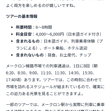
よく両方を楽しめるのが嬉しいですね。
ツアーの基本情報
所要時間
：6〜8時間
料金目安
：4,000〜6,000円（日本語ガイド付き）
含まれるもの
：日本語ガイド、列車乗車体験（プ
ランによる）、ボート乗船、ホテル送迎
含まれないもの
：昼食、お土産代、チップ
メークロン線路市場での列車通過は、1日に8回（朝
6:20、8:30、9:00、11:10、11:30、14:30、15:30、
17:40頃）あります。ツアーでは、この時刻に合わせて
市場を訪れるスケジュールが組まれているので、確実に
この迫力ある光景を見ることができますよ。
一部のツアーでは、メークロン駅から実際に列車に乗車