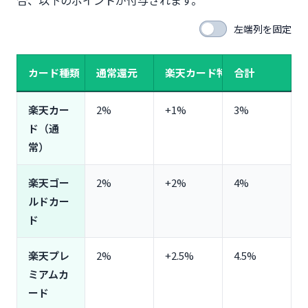
左端列を固定
カード種類
通常還元
楽天カード特典
合計
楽天カー
2%
+1%
3%
ド（通
常）
楽天ゴー
2%
+2%
4%
ルドカー
ド
楽天プレ
2%
+2.5%
4.5%
ミアムカ
ード