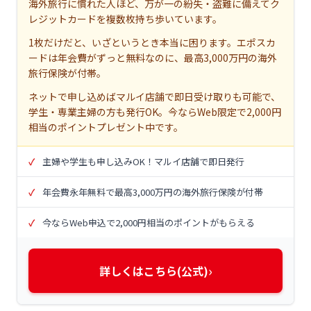
海外旅行に慣れた人ほど、万が一の紛失・盗難に備えてク
レジットカードを複数枚持ち歩いています。
1枚だけだと、いざというとき本当に困ります。エポスカ
ードは年会費がずっと無料なのに、最高3,000万円の海外
旅行保険が付帯。
ネットで申し込めばマルイ店舗で即日受け取りも可能で、
学生・専業主婦の方も発行OK。今ならWeb限定で2,000円
相当のポイントプレゼント中です。
主婦や学生も申し込みOK！マルイ店舗で即日発行
年会費永年無料で最高3,000万円の海外旅行保険が付帯
今ならWeb申込で2,000円相当のポイントがもらえる
›
詳しくはこちら(公式)