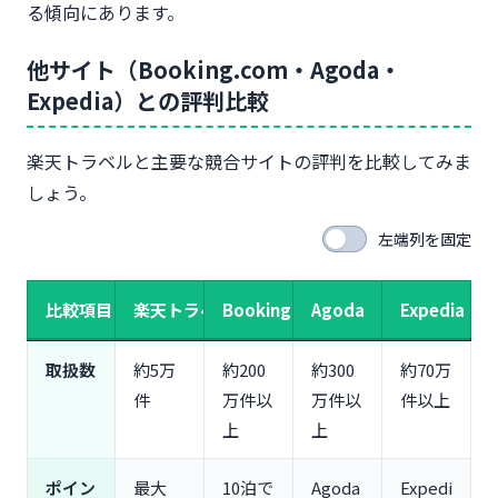
る傾向にあります。
他サイト（Booking.com・Agoda・
Expedia）との評判比較
楽天トラベルと主要な競合サイトの評判を比較してみま
しょう。
左端列を固定
比較項目
楽天トラベル
Booking.com
Agoda
Expedia
取扱数
約5万
約200
約300
約70万
件
万件以
万件以
件以上
上
上
ポイン
最大
10泊で
Agoda
Expedi