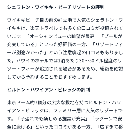
シェラトン・ワイキキ・ビーチリゾートの評判
ワイキキビーチ目の前の好立地で人気のシェラトン・ワ
イキキは、楽天トラベルでも多くの口コミが投稿されて
います。「オーシャンビューの眺望が最高」「プールが
充実している」といった好評価の一方、「リゾートフィ
ーが別途かかった」という注意喚起の口コミもありまし
た。ハワイのホテルでは1泊あたり30〜50ドル程度のリ
ゾートフィーが追加される場合があるため、総額を確認
してから予約することをおすすめします。
ヒルトン・ハワイアン・ビレッジの評判
東京ドーム約7個分の広大な敷地を持つヒルトン・ハワ
イアン・ビレッジは、ファミリー層に人気のリゾートで
す。「子連れでも楽しめる施設が充実」「ラグーンで安
全に泳げる」といった口コミがある一方、「広すぎて移