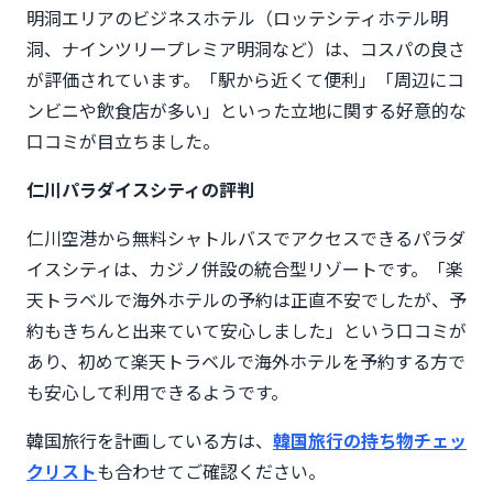
明洞エリアのビジネスホテル（ロッテシティホテル明
洞、ナインツリープレミア明洞など）は、コスパの良さ
が評価されています。「駅から近くて便利」「周辺にコ
ンビニや飲食店が多い」といった立地に関する好意的な
口コミが目立ちました。
仁川パラダイスシティの評判
仁川空港から無料シャトルバスでアクセスできるパラダ
イスシティは、カジノ併設の統合型リゾートです。「楽
天トラベルで海外ホテルの予約は正直不安でしたが、予
約もきちんと出来ていて安心しました」という口コミが
あり、初めて楽天トラベルで海外ホテルを予約する方で
も安心して利用できるようです。
韓国旅行を計画している方は、
韓国旅行の持ち物チェッ
クリスト
も合わせてご確認ください。