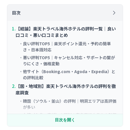
目次
【結論】楽天トラベル海外ホテルの評判一覧｜良い
口コミ・悪い口コミまとめ
良い評判TOP5｜楽天ポイント還元・予約の簡単
さ・日本語対応
悪い評判TOP5｜キャンセル対応・サポートの繋が
りにくさ・価格変動
他サイト（Booking.com・Agoda・Expedia）と
の評判比較
【国・地域別】楽天トラベル海外ホテルの評判を徹
底調査
韓国（ソウル・釜山）の評判｜明洞エリアは高評価
が多い
台湾（台北・高雄）の評判｜夜市周辺ホテルの利便
目次を開く
性が好評
ハワイ（オアフ島・マウイ島）の評判｜ワイキキの