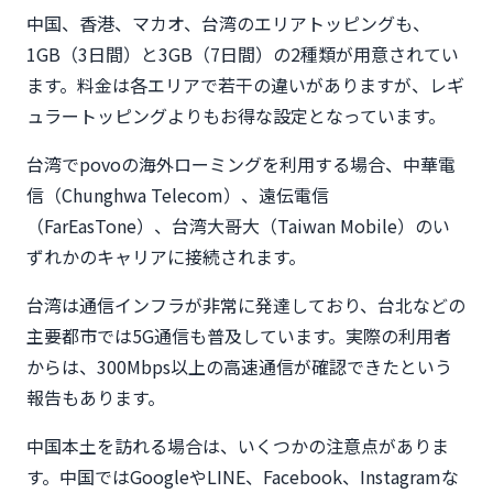
中国、香港、マカオ、台湾のエリアトッピングも、
1GB（3日間）と3GB（7日間）の2種類が用意されてい
ます。料金は各エリアで若干の違いがありますが、レギ
ュラートッピングよりもお得な設定となっています。
台湾でpovoの海外ローミングを利用する場合、中華電
信（Chunghwa Telecom）、遠伝電信
（FarEasTone）、台湾大哥大（Taiwan Mobile）のい
ずれかのキャリアに接続されます。
台湾は通信インフラが非常に発達しており、台北などの
主要都市では5G通信も普及しています。実際の利用者
からは、300Mbps以上の高速通信が確認できたという
報告もあります。
中国本土を訪れる場合は、いくつかの注意点がありま
す。中国ではGoogleやLINE、Facebook、Instagramな