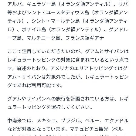
アルバ、キュラソー島（オランダ領アンティル）、サバ
等およびシント・ユースタティウス島（オランダ領アン
ティル）、シント・マールテン島（オランダ領アンティ
ル）、ボナイル島（オランダ領アンティル）、グアドル
ープ島、マルチニーク島、フランス領ギアナ
ここで注目していただきたいのが、グアムとサイパンは
レギュラートッピングの対象に含まれているという点で
す。前述のとおり、アメリカのエリアトッピングではグ
アム・サイパンは対象外でしたが、レギュラートッピン
グであれば利用可能です。
グアムやサイパンへの旅行を計画されている方は、レギ
ュラートッピングを選択してください。
中南米では、メキシコ、ブラジル、ペルー、エクアドル
などが対象となっています。マチュピチュ観光（ペル