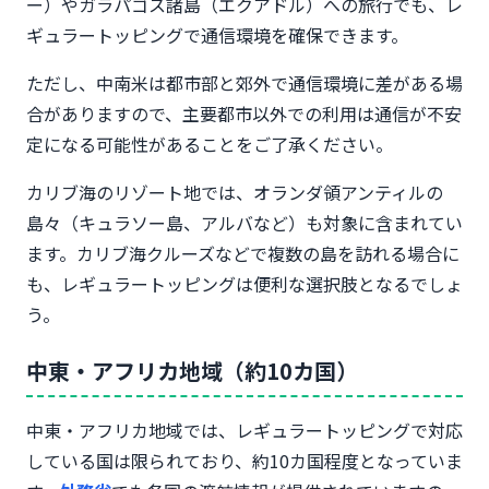
ー）やガラパゴス諸島（エクアドル）への旅行でも、レ
ギュラートッピングで通信環境を確保できます。
ただし、中南米は都市部と郊外で通信環境に差がある場
合がありますので、主要都市以外での利用は通信が不安
定になる可能性があることをご了承ください。
カリブ海のリゾート地では、オランダ領アンティルの
島々（キュラソー島、アルバなど）も対象に含まれてい
ます。カリブ海クルーズなどで複数の島を訪れる場合に
も、レギュラートッピングは便利な選択肢となるでしょ
う。
中東・アフリカ地域（約10カ国）
中東・アフリカ地域では、レギュラートッピングで対応
している国は限られており、約10カ国程度となっていま