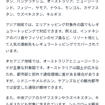
タン、バングラデシュ、オーストラリア、ニュージーラ
ンド、フィジー、サモア、ナウル、モンゴル、カザフス
タン、ウズベキスタン、キルギス
アジア地域では、エリアトッピング対象外の国でもレギ
ュラートッピングで対応できます。例えば、インドネシ
アのバリ島やフィリピンのセブ島など、リゾート地とし
て人気の渡航先もレギュラートッピングでカバーされて
います。
オセアニア地域では、オーストラリアとニュージーラン
ドが主要な対象国です。オーストラリアは国土が広大な
ため、都市部と郊外で通信環境に差がある場合がありま
すが、シドニーやメルボルン、ケアンズなどの観光都市
では安定した通信が期待できます。
また、中央アジアのカザフスタンやウズベキスタン、キ
ルギスなども対象に含まれています。シルクロード観光