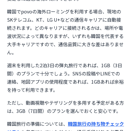
韓国でpovoの海外ローミングを利用する場合、現地の
SKテレコム、KT、LG U+などの通信キャリアに自動接
続されます。どのキャリアに接続されるかは、場所や電
波状況によって異なりますが、いずれも韓国を代表する
大手キャリアですので、通信品質に大きな差はありませ
ん。
週末を利用した2泊3日の弾丸旅行であれば、1GB（3日
間）のプランで十分でしょう。SNSの投稿やLINEでの
連絡、地図アプリの使用程度であれば、1GBあれば余裕
を持って利用できます。
ただし、動画視聴やテザリングを多用する予定がある方
は、3GB（7日間）のプランを選んでおくと安心です。
韓国旅行の準備については、
韓国旅行の持ち物チェック