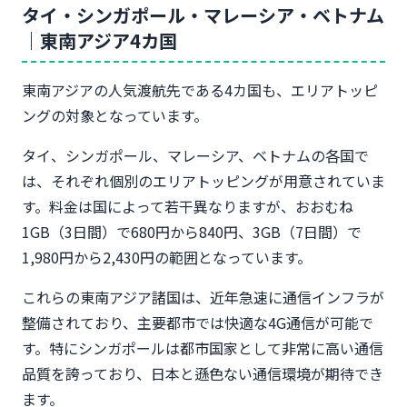
タイ・シンガポール・マレーシア・ベトナム
｜東南アジア4カ国
東南アジアの人気渡航先である4カ国も、エリアトッピ
ングの対象となっています。
タイ、シンガポール、マレーシア、ベトナムの各国で
は、それぞれ個別のエリアトッピングが用意されていま
す。料金は国によって若干異なりますが、おおむね
1GB（3日間）で680円から840円、3GB（7日間）で
1,980円から2,430円の範囲となっています。
これらの東南アジア諸国は、近年急速に通信インフラが
整備されており、主要都市では快適な4G通信が可能で
す。特にシンガポールは都市国家として非常に高い通信
品質を誇っており、日本と遜色ない通信環境が期待でき
ます。