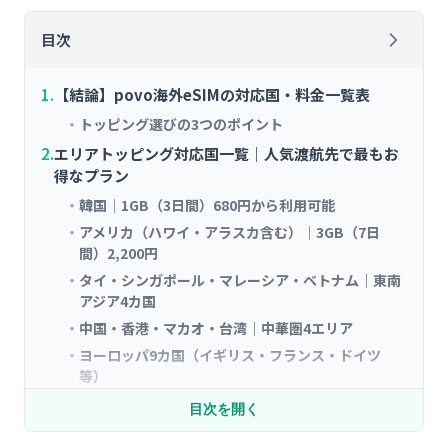
目次
【結論】povo海外eSIMの対応国・料金一覧表
トッピング選びの3つのポイント
エリアトッピング対応国一覧｜人気渡航先で最もお
得なプラン
韓国｜1GB（3日間）680円から利用可能
アメリカ（ハワイ・アラスカ含む）｜3GB（7日
間）2,200円
タイ・シンガポール・マレーシア・ベトナム｜東南
アジア4カ国
中国・香港・マカオ・台湾｜中華圏4エリア
ヨーロッパ9カ国（イギリス・フランス・ドイツ
等）
レギュラートッピング対応国一覧｜90カ国以上で使
目次を開く
える万能プラン