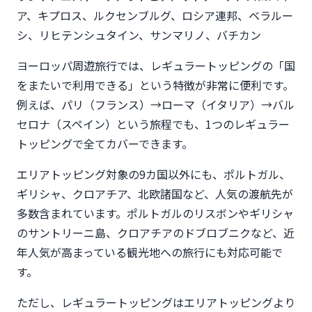
ア、キプロス、ルクセンブルグ、ロシア連邦、ベラルー
シ、リヒテンシュタイン、サンマリノ、バチカン
ヨーロッパ周遊旅行では、レギュラートッピングの「国
をまたいで利用できる」という特徴が非常に便利です。
例えば、パリ（フランス）→ローマ（イタリア）→バル
セロナ（スペイン）という旅程でも、1つのレギュラー
トッピングで全てカバーできます。
エリアトッピング対象の9カ国以外にも、ポルトガル、
ギリシャ、クロアチア、北欧諸国など、人気の渡航先が
多数含まれています。ポルトガルのリスボンやギリシャ
のサントリーニ島、クロアチアのドブロブニクなど、近
年人気が高まっている観光地への旅行にも対応可能で
す。
ただし、レギュラートッピングはエリアトッピングより