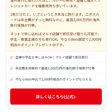
海外旅行に慣れた人ほど、万が一の紛失・盗難に備えてク
レジットカードを複数枚持ち歩いています。
1枚だけだと、いざというとき本当に困ります。エポスカ
ードは年会費がずっと無料なのに、最高3,000万円の海外
旅行保険が付帯。
ネットで申し込めばマルイ店舗で即日受け取りも可能で、
学生・専業主婦の方も発行OK。今ならWeb限定で2,000円
相当のポイントプレゼント中です。
主婦や学生も申し込みOK！マルイ店舗で即日発行
年会費永年無料で最高3,000万円の海外旅行保険が付帯
今ならWeb申込で2,000円相当のポイントがもらえる
›
詳しくはこちら(公式)