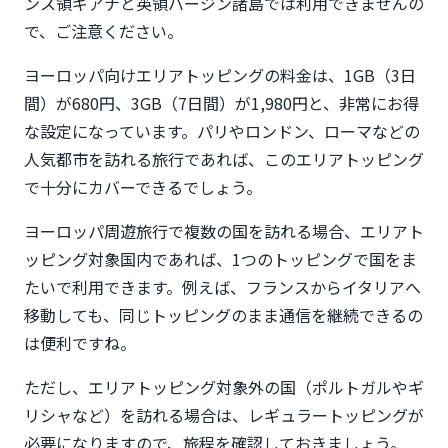
ンス領ギアナと英領バージン諸島では利用できませんの
で、ご注意ください。
ヨーロッパ向けエリアトッピングの料金は、1GB（3日
間）が680円、3GB（7日間）が1,980円と、非常にお得
な設定になっています。パリやロンドン、ローマなどの
人気都市を訪れる旅行であれば、このエリアトッピング
で十分にカバーできるでしょう。
ヨーロッパ周遊旅行で複数の国を訪れる場合、エリアト
ッピング対象国内であれば、1つのトッピングで国をま
たいで利用できます。例えば、フランスからイタリアへ
移動しても、同じトッピングのまま通信を継続できるの
は便利ですね。
ただし、エリアトッピング対象外の国（ポルトガルやギ
リシャなど）を訪れる場合は、レギュラートッピングが
必要になりますので、旅程を確認しておきましょう。