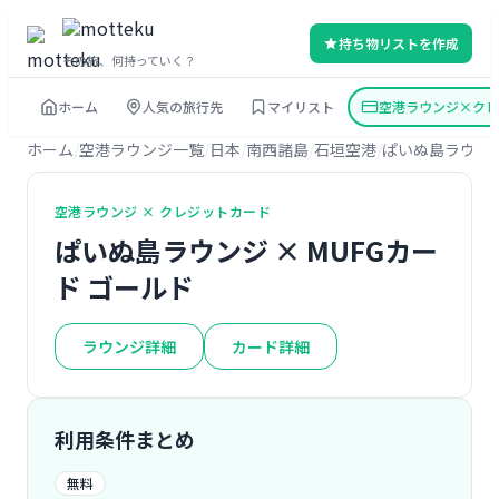
持ち物リストを作成
その旅、何持っていく？
ホーム
人気の旅行先
マイリスト
空港ラウンジ×クレ
ホーム
空港ラウンジ一覧
日本
南西諸島
石垣空港
ぱいぬ島ラウン
空港ラウンジ × クレジットカード
ぱいぬ島ラウンジ × MUFGカー
ド ゴールド
ラウンジ詳細
カード詳細
利用条件まとめ
無料