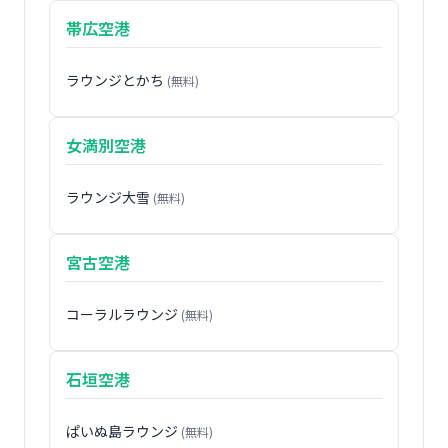
帯広空港
ラウンジとかち
(無料)
女満別空港
ラウンジ大雪
(無料)
宮古空港
コーラルラウンジ
(無料)
石垣空港
ぱいぬ島ラウンジ
(無料)