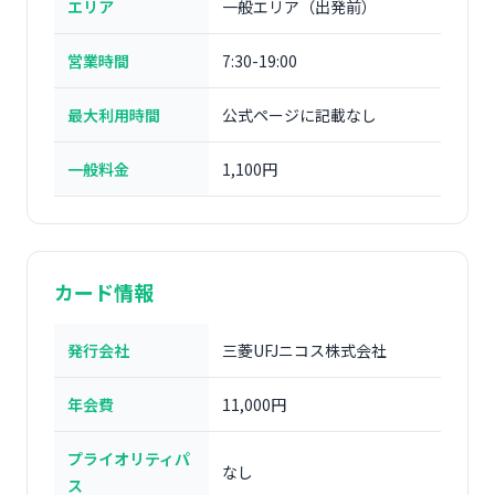
エリア
一般エリア（出発前）
営業時間
7:30-19:00
最大利用時間
公式ページに記載なし
一般料金
1,100円
カード情報
発行会社
三菱UFJニコス株式会社
年会費
11,000円
プライオリティパ
なし
ス