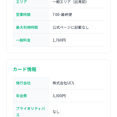
エリア
一般エリア（出発前）
営業時間
7:00-最終便
最大利用時間
公式ページに記載なし
一般料金
1,760円
カード情報
発行会社
株式会社UCS
年会費
3,300円
プライオリティパ
なし
ス