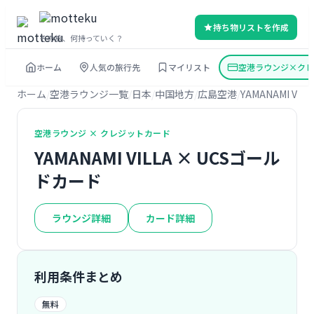
持ち物リストを作成
その旅、何持っていく？
ホーム
人気の旅行先
マイリスト
空港ラウンジ×クレ
ホーム
空港ラウンジ一覧
日本
中国地方
広島空港
YAMANAMI VILL
空港ラウンジ × クレジットカード
YAMANAMI VILLA × UCSゴール
ドカード
ラウンジ詳細
カード詳細
利用条件まとめ
無料