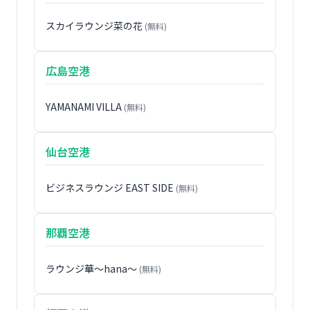
スカイラウンジ菜の花
(無料)
広島空港
YAMANAMI VILLA
(無料)
仙台空港
ビジネスラウンジ EAST SIDE
(無料)
那覇空港
ラウンジ華〜hana〜
(無料)