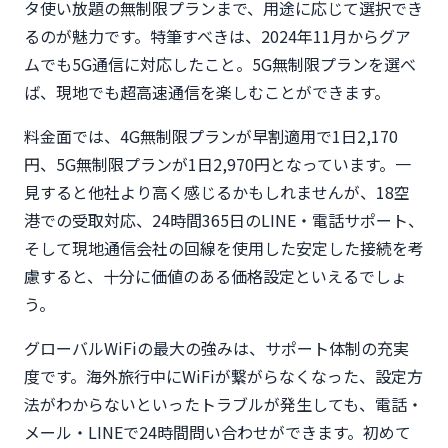
タ使い放題の無制限プランまで、用途に応じて選択でき
るのが魅力です。特筆すべきは、2024年11月からグア
ムでも5G通信に対応したこと。5G無制限プランを選べ
ば、現地でも超高速通信を楽しむことができます。
料金面では、4G無制限プランが早割適用で1日2,170
円、5G無制限プランが1日2,970円となっています。一
見すると他社より高く感じるかもしれませんが、18空
港での受取対応、24時間365日のLINE・電話サポート、
そして現地通信会社の回線を使用した安定した接続を考
慮すると、十分に価値のある価格設定といえるでしょ
う。
グローバルWiFiの最大の強みは、サポート体制の充実
度です。海外旅行中にWiFiが繋がらなくなった、設定方
法がわからないといったトラブルが発生しても、電話・
メール・LINEで24時間問い合わせができます。初めて