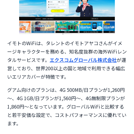
イモトのWiFiは、タレントのイモトアヤコさんがイメ
ージキャラクターを務める、知名度抜群の海外WiFiレン
タルサービスです。
エクスコムグローバル株式会社
が運
営しており、世界200以上の国と地域で利用できる幅広
いエリアカバーが特徴です。
グアム向けのプランは、4G 500MB/日プランが1,260円
～、4G 1GB/日プランが1,560円～、4G無制限プランが
1,860円～となっています。グローバルWiFiと比較する
と若干安価な設定で、コストパフォーマンスに優れてい
ます。