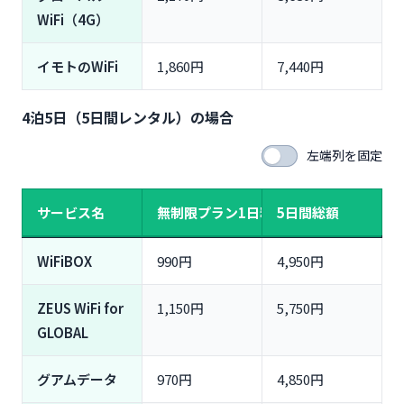
WiFi（4G）
イモトのWiFi
1,860円
7,440円
4泊5日（5日間レンタル）の場合
左端列を固定
サービス名
無制限プラン1日料金
5日間総額
WiFiBOX
990円
4,950円
ZEUS WiFi for
1,150円
5,750円
GLOBAL
グアムデータ
970円
4,850円