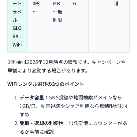
ート
0円
MB
G
港
ラベ
～
～無
ル
制限
GLO
BAL
WiFi
※料金は2025年12月時点の情報です。キャンペーンや
早割により変動する場合があります。
WiFiレンタル選びの3つのポイント
データ容量
：SNS投稿や地図検索がメインなら
1GB/日、動画視聴やシェア利用なら無制限がおす
すめ
受取・返却の利便性
：出発空港にカウンターがあ
るか事前に確認