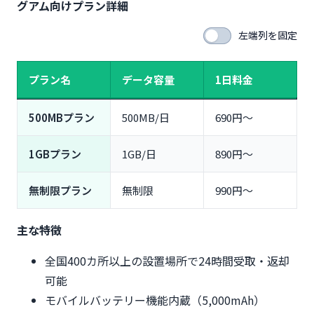
グアム向けプラン詳細
左端列を固定
プラン名
データ容量
1日料金
500MBプラン
500MB/日
690円～
1GBプラン
1GB/日
890円～
無制限プラン
無制限
990円～
主な特徴
全国400カ所以上の設置場所で24時間受取・返却
可能
モバイルバッテリー機能内蔵（5,000mAh）