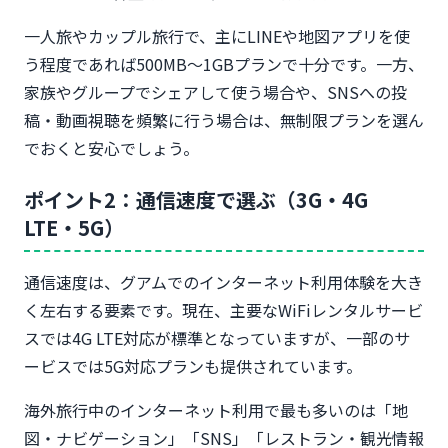
一人旅やカップル旅行で、主にLINEや地図アプリを使
う程度であれば500MB～1GBプランで十分です。一方、
家族やグループでシェアして使う場合や、SNSへの投
稿・動画視聴を頻繁に行う場合は、無制限プランを選ん
でおくと安心でしょう。
ポイント2：通信速度で選ぶ（3G・4G
LTE・5G）
通信速度は、グアムでのインターネット利用体験を大き
く左右する要素です。現在、主要なWiFiレンタルサービ
スでは4G LTE対応が標準となっていますが、一部のサ
ービスでは5G対応プランも提供されています。
海外旅行中のインターネット利用で最も多いのは「地
図・ナビゲーション」「SNS」「レストラン・観光情報