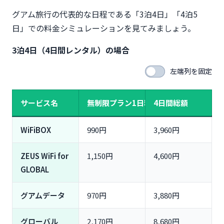
グアム旅行の代表的な日程である「3泊4日」「4泊5
日」での料金シミュレーションを見てみましょう。
3泊4日（4日間レンタル）の場合
左端列を固定
サービス名
無制限プラン1日料金
4日間総額
WiFiBOX
990円
3,960円
ZEUS WiFi for
1,150円
4,600円
GLOBAL
グアムデータ
970円
3,880円
グローバル
2,170円
8,680円