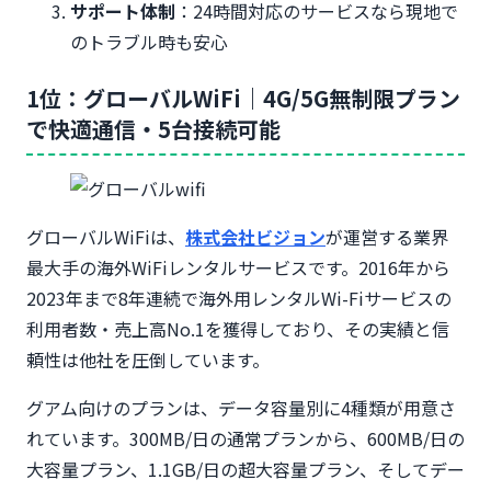
サポート体制
：24時間対応のサービスなら現地で
のトラブル時も安心
1位：グローバルWiFi｜4G/5G無制限プラン
で快適通信・5台接続可能
グローバルWiFiは、
株式会社ビジョン
が運営する業界
最大手の海外WiFiレンタルサービスです。2016年から
2023年まで8年連続で海外用レンタルWi-Fiサービスの
利用者数・売上高No.1を獲得しており、その実績と信
頼性は他社を圧倒しています。
グアム向けのプランは、データ容量別に4種類が用意さ
れています。300MB/日の通常プランから、600MB/日の
大容量プラン、1.1GB/日の超大容量プラン、そしてデー