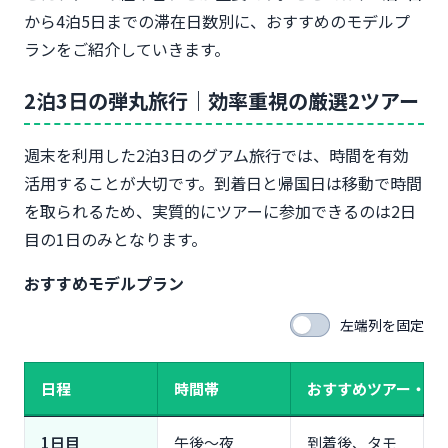
から4泊5日までの滞在日数別に、おすすめのモデルプ
ランをご紹介していきます。
2泊3日の弾丸旅行｜効率重視の厳選2ツアー
週末を利用した2泊3日のグアム旅行では、時間を有効
活用することが大切です。到着日と帰国日は移動で時間
を取られるため、実質的にツアーに参加できるのは2日
目の1日のみとなります。
おすすめモデルプラン
左端列を固定
日程
時間帯
おすすめツアー・過
1日目
午後〜夜
到着後、タモ