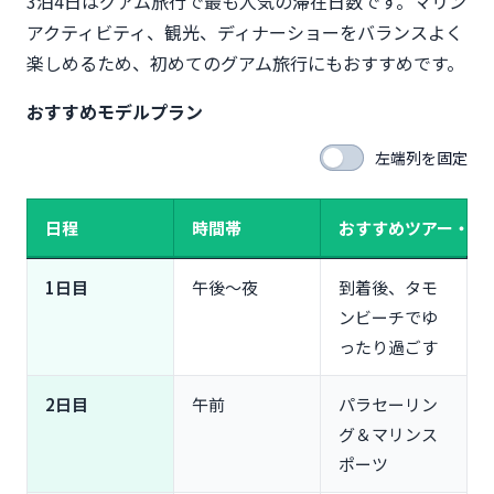
3泊4日はグアム旅行で最も人気の滞在日数です。マリン
アクティビティ、観光、ディナーショーをバランスよく
楽しめるため、初めてのグアム旅行にもおすすめです。
おすすめモデルプラン
左端列を固定
日程
時間帯
おすすめツアー・過
1日目
午後〜夜
到着後、タモ
ンビーチでゆ
ったり過ごす
2日目
午前
パラセーリン
グ＆マリンス
ポーツ