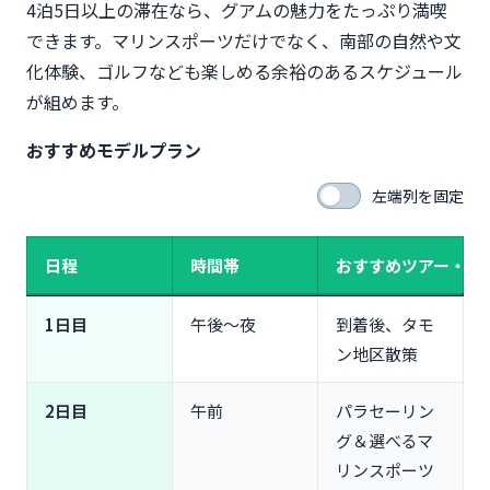
4泊5日以上の滞在なら、グアムの魅力をたっぷり満喫
できます。マリンスポーツだけでなく、南部の自然や文
化体験、ゴルフなども楽しめる余裕のあるスケジュール
が組めます。
おすすめモデルプラン
左端列を固定
日程
時間帯
おすすめツアー・過
1日目
午後〜夜
到着後、タモ
ン地区散策
2日目
午前
パラセーリン
グ＆選べるマ
リンスポーツ