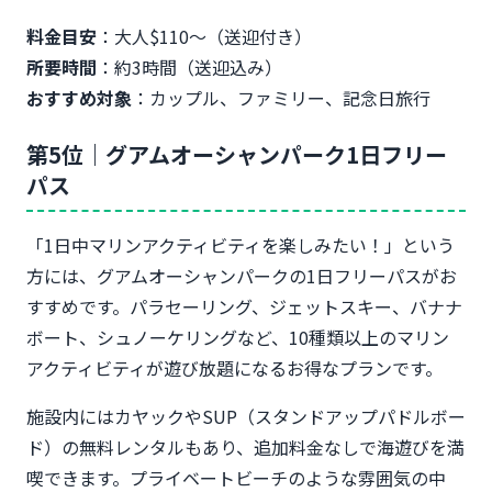
料金目安
：大人$110〜（送迎付き）
所要時間
：約3時間（送迎込み）
おすすめ対象
：カップル、ファミリー、記念日旅行
第5位｜グアムオーシャンパーク1日フリー
パス
「1日中マリンアクティビティを楽しみたい！」という
方には、グアムオーシャンパークの1日フリーパスがお
すすめです。パラセーリング、ジェットスキー、バナナ
ボート、シュノーケリングなど、10種類以上のマリン
アクティビティが遊び放題になるお得なプランです。
施設内にはカヤックやSUP（スタンドアップパドルボー
ド）の無料レンタルもあり、追加料金なしで海遊びを満
喫できます。プライベートビーチのような雰囲気の中