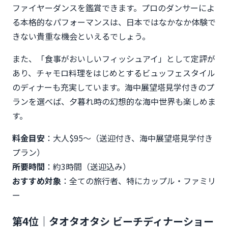
ファイヤーダンスを鑑賞できます。プロのダンサーによ
る本格的なパフォーマンスは、日本ではなかなか体験で
きない貴重な機会といえるでしょう。
また、「食事がおいしいフィッシュアイ」として定評が
あり、チャモロ料理をはじめとするビュッフェスタイル
のディナーも充実しています。海中展望塔見学付きのプ
ランを選べば、夕暮れ時の幻想的な海中世界も楽しめま
す。
料金目安
：大人$95〜（送迎付き、海中展望塔見学付き
プラン）
所要時間
：約3時間（送迎込み）
おすすめ対象
：全ての旅行者、特にカップル・ファミリ
ー
第4位｜タオタオタシ ビーチディナーショー