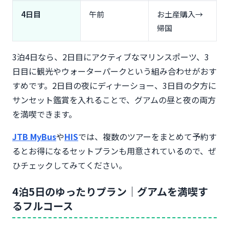
4日目
午前
お土産購入→
帰国
3泊4日なら、2日目にアクティブなマリンスポーツ、3
日目に観光やウォーターパークという組み合わせがおす
すめです。2日目の夜にディナーショー、3日目の夕方に
サンセット鑑賞を入れることで、グアムの昼と夜の両方
を満喫できます。
JTB MyBus
や
HIS
では、複数のツアーをまとめて予約す
るとお得になるセットプランも用意されているので、ぜ
ひチェックしてみてください。
4泊5日のゆったりプラン｜グアムを満喫す
るフルコース