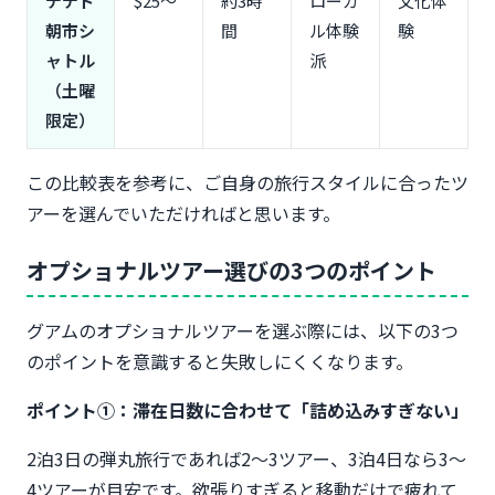
デデド
$25〜
約3時
ローカ
文化体
朝市シ
間
ル体験
験
ャトル
派
（土曜
限定）
この比較表を参考に、ご自身の旅行スタイルに合ったツ
アーを選んでいただければと思います。
オプショナルツアー選びの3つのポイント
グアムのオプショナルツアーを選ぶ際には、以下の3つ
のポイントを意識すると失敗しにくくなります。
ポイント①：滞在日数に合わせて「詰め込みすぎない」
2泊3日の弾丸旅行であれば2〜3ツアー、3泊4日なら3〜
4ツアーが目安です。欲張りすぎると移動だけで疲れて