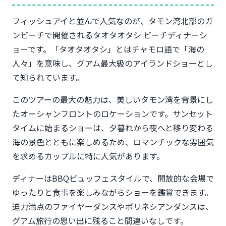
フィッシュアイと並んで人気なのが、タモン湾北部のガ
ンビーチで開催されるタオタオタシ ビーチディナーシ
ョーです。「タオタオタシ」とはチャモロ語で「海の
人々」を意味し、グアム最大級のアイランドショーとし
て知られています。
このツアーの最大の魅力は、美しいタモン湾を背景にし
たオーシャンフロントのロケーションです。サンセット
タイムに始まるショーは、夕暮れから夜へと移り変わる
海の景色とともに楽しめるため、ロマンチックな雰囲気
を求めるカップルに特に人気があります。
ディナーはBBQビュッフェスタイルで、開放的な会場で
ゆったりと食事を楽しみながらショーを鑑賞できます。
迫力満点のファイヤーダンスやポリネシアンダンスは、
グアム旅行の思い出に残ること間違いなしです。