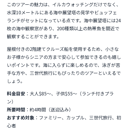
このツアーの魅力は、イルカウォッチングだけでなく、
水深10メートルにある海中展望塔の見学やビュッフェ
ランチがセットになっている点です。海中展望塔には24
枚の海中観察窓があり、200種類以上の熱帯魚を間近で
観察することができます。
屋根付きの2階建てクルーズ船を使用するため、小さな
お子様からシニアの方まで安心して参加できるのも嬉し
いポイントです。海に入らずに楽しめるので、泳ぎが苦
手な方や、三世代旅行にもぴったりのツアーといえるで
しょう。
料金目安
：大人$85〜、子供$55〜（ランチ付きプラ
ン）
所要時間
：約4時間（送迎込み）
おすすめ対象
：ファミリー、カップル、三世代旅行、初
心者