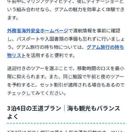
午前中にマリンアクティビティ、夜にディナーショーと
いう組み合わせなら、グアムの魅力を効率よく体験でき
ます。
外務省海外安全ホームページ
で渡航情報を事前に確認
し、パスポートや入国書類の準備も忘れずに行いましょ
う。グアム旅行の持ち物については、
グアム旅行の持ち
物リスト
を活用すると便利です。
送迎付きのツアーを選ぶことで、移動時間のロスを最小
限に抑えられます。また、同じ施設で午前と夜のツアー
を予約すると、セット割引が適用される場合もあるので
チェックしてみてください。
3泊4日の王道プラン｜海も観光もバランス
よく