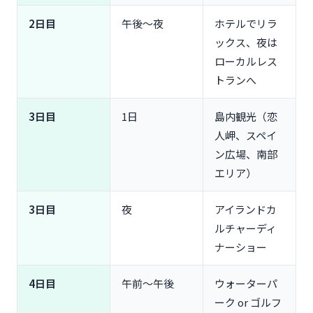
2日目
午後〜夜
ホテルでリラ
ックス、夜は
ローカルレス
トランへ
3日目
1日
島内観光（恋
人岬、スペイ
ン広場、南部
エリア）
3日目
夜
アイランドカ
ルチャーディ
ナーショー
4日目
午前〜午後
ウォーターパ
ーク or ゴルフ