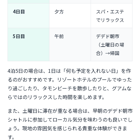
4日目
夕方
スパ・エステ
でリラックス
5日目
午前
デデド朝市
（土曜日の場
合）→帰国
4泊5日の場合は、1日は「何も予定を入れない日」を作
るのがおすすめです。リゾートホテルのプールでゆった
り過ごしたり、タモンビーチを散歩したりと、グアムな
らではのリラックスした時間を楽しめます。
また、土曜日に滞在が重なる場合は、早朝のデデド朝市
シャトルに参加してローカル気分を味わうのも良いでし
ょう。現地の雰囲気を感じられる貴重な体験ができま
す。