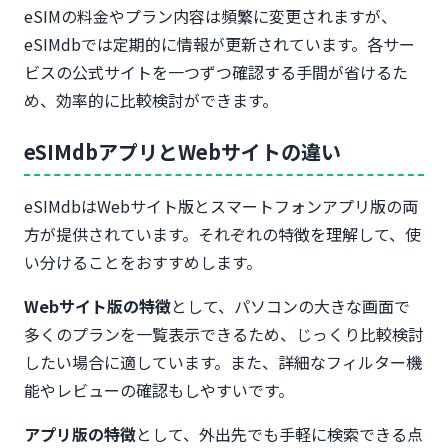
eSIMの料金やプラン内容は頻繁に変更されますが、
eSIMdbでは定期的に情報が更新されています。各サー
ビスの公式サイトを一つずつ確認する手間が省けるた
め、効率的に比較検討ができます。
eSIMdbアプリとWebサイトの違い
eSIMdbはWebサイト版とスマートフォンアプリ版の両
方が提供されています。それぞれの特徴を理解して、使
い分けることをおすすめします。
Webサイト版の特徴
として、パソコンの大きな画面で
多くのプランを一覧表示できるため、じっくり比較検討
したい場合に適しています。また、詳細なフィルター機
能やレビューの確認もしやすいです。
アプリ版の特徴
として、外出先でも手軽に検索できる点