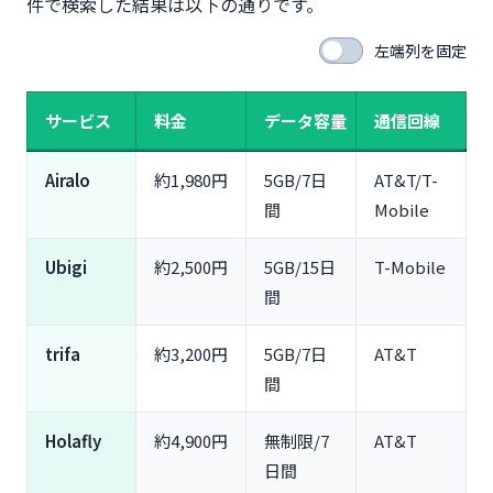
件で検索した結果は以下の通りです。
左端列を固定
サービス
料金
データ容量
通信回線
Airalo
約1,980円
5GB/7日
AT&T/T-
間
Mobile
Ubigi
約2,500円
5GB/15日
T-Mobile
間
trifa
約3,200円
5GB/7日
AT&T
間
Holafly
約4,900円
無制限/7
AT&T
日間