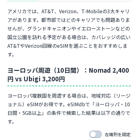
アメリカでは、AT&T、Verizon、T-Mobileの3大キャリ
アがあります。都市部ではどのキャリアでも問題ありま
せんが、グランドキャニオンやイエローストーンなどの
国立公園を訪れる予定がある場合は、カバレッジの広い
AT&TやVerizon回線のeSIMを選ぶことをおすすめしま
す。
ヨーロッパ周遊（10日間）：Nomad 2,400
円 vs Ubigi 3,200円
ヨーロッパ複数国を周遊する場合は、地域対応（リージ
ョナル）eSIMがお得です。eSIMdbで「ヨーロッパ・10
日間・5GB以上」の条件で検索した結果は以下の通りで
す。
左端列を固定