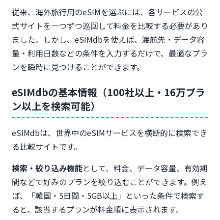
従来、海外旅行用のeSIMを選ぶには、各サービスの公
式サイトを一つずつ巡回して料金を比較する必要があり
ました。しかし、eSIMdbを使えば、渡航先・データ容
量・利用日数などの条件を入力するだけで、最適なプラ
ンを瞬時に見つけることができます。
eSIMdbの基本情報（100社以上・16万プラ
ン以上を検索可能）
eSIMdbは、世界中のeSIMサービスを横断的に検索でき
る比較サイトです。
検索・絞り込み機能
として、料金、データ容量、有効期
間などで好みのプランを絞り込むことができます。例え
ば、「韓国・5日間・5GB以上」といった条件で検索す
ると、該当するプランが料金順に表示されます。