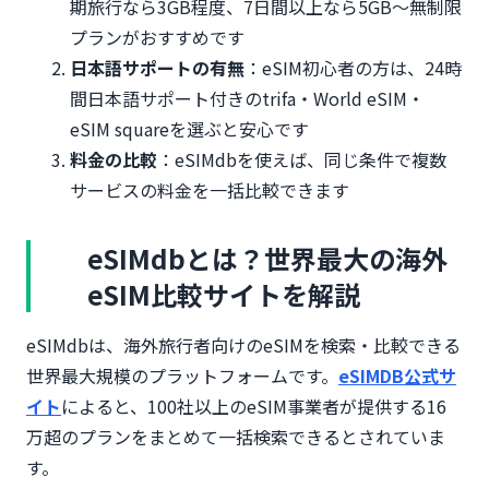
期旅行なら3GB程度、7日間以上なら5GB〜無制限
プランがおすすめです
日本語サポートの有無
：eSIM初心者の方は、24時
間日本語サポート付きのtrifa・World eSIM・
eSIM squareを選ぶと安心です
料金の比較
：eSIMdbを使えば、同じ条件で複数
サービスの料金を一括比較できます
eSIMdbとは？世界最大の海外
eSIM比較サイトを解説
eSIMdbは、海外旅行者向けのeSIMを検索・比較できる
世界最大規模のプラットフォームです。
eSIMDB公式サ
イト
によると、100社以上のeSIM事業者が提供する16
万超のプランをまとめて一括検索できるとされていま
す。