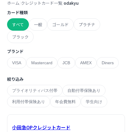
ホーム
クレジットカード一覧
odakyu
カード種類
すべて
一般
ゴールド
プラチナ
ブラック
ブランド
VISA
Mastercard
JCB
AMEX
Diners
絞り込み
プライオリティパス付帯
自動付帯保険あり
利用付帯保険あり
年会費無料
学生向け
小田急OPクレジットカード