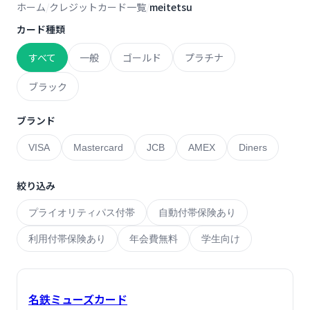
ホーム
クレジットカード一覧
meitetsu
カード種類
すべて
一般
ゴールド
プラチナ
ブラック
ブランド
VISA
Mastercard
JCB
AMEX
Diners
絞り込み
プライオリティパス付帯
自動付帯保険あり
利用付帯保険あり
年会費無料
学生向け
名鉄ミューズカード