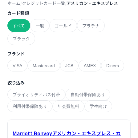
ホーム
クレジットカード一覧
アメリカン・エキスプレス
カード種類
すべて
一般
ゴールド
プラチナ
ブラック
ブランド
VISA
Mastercard
JCB
AMEX
Diners
絞り込み
プライオリティパス付帯
自動付帯保険あり
利用付帯保険あり
年会費無料
学生向け
Marriott Bonvoyアメリカン・エキスプレス・カ