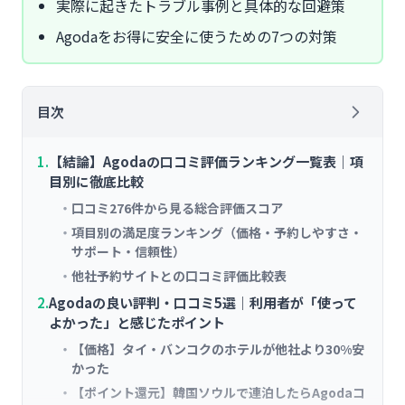
実際に起きたトラブル事例と具体的な回避策
Agodaをお得に安全に使うための7つの対策
目次
【結論】Agodaの口コミ評価ランキング一覧表｜項
目別に徹底比較
口コミ276件から見る総合評価スコア
項目別の満足度ランキング（価格・予約しやすさ・
サポート・信頼性）
他社予約サイトとの口コミ評価比較表
Agodaの良い評判・口コミ5選｜利用者が「使って
よかった」と感じたポイント
【価格】タイ・バンコクのホテルが他社より30%安
かった
【ポイント還元】韓国ソウルで連泊したらAgodaコ