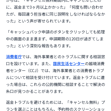
に、返金まで3ヶ月以上かかった」「何度も問い合わせ
たが、毎回違う担当者に同じ説明をしなければならなか
った」という声が寄せられています。
「キャッシュバック申請のボタンをクリックしても処理
中の画面のまま進まず、申請期限の120日が過ぎてしま
った」という深刻な報告もあります。
消費者庁
では、海外事業者とのトラブルに関する相談窓
口を設けています。また、
国民生活センター
の越境消費
者センター（CCJ）では、海外事業者との消費者トラブ
ルについて相談を受け付けています。返金トラブルに遭
った場合は、これらの公的機関に相談することで解決の
糸口が見つかることがあります。
返金トラブルを避けるためには、「キャンセル無料」プ
ランを選ぶことはもちろん、予約時のスクリーンショッ