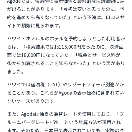
Agodaでは、検索時の表示価格と最終的な決済金額に差
が出ることがあります。「最初は安いと思ったのに、予
約を進めたら高くなっていた」という不満は、口コミサ
イトで頻繁に見られます。
ハワイ・ホノルルのホテルを予約しようとした利用者か
らは、「検索結果では1泊15,000円だったのに、決済画
面では18,000円になっていた」「税金とサービス料が
後から加算されることを知らなかった」という声があり
ました。
ハワイでは宿泊税（TAT）やリゾートフィーが別途かか
ることがあり、これらがAgodaの表示価格に含まれてい
ないケースがあります。
また、Agodaは独自の為替レートを使用しており、「ブ
ルームバーグレート+5%」という計算方法が適用され
ます。そのため、日本円で表示されていても、実際のク