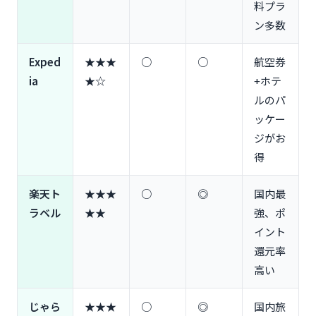
料プラ
ン多数
Exped
★★★
○
○
航空券
ia
★☆
+ホテ
ルのパ
ッケー
ジがお
得
楽天ト
★★★
○
◎
国内最
ラベル
★★
強、ポ
イント
還元率
高い
じゃら
★★★
○
◎
国内旅