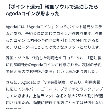
【ポイント還元】韓国ソウルで連泊したら
Agodaコインが貯まった
Agodaには「Agodaコイン」というポイント還元システ
ムがあり、予約金額に応じてコインが貯まります。貯ま
ったコインは次回の予約時に割引として使用できるた
め、リピーターにとっては大きなメリットとなります。
韓国・ソウルで3泊した利用者の口コミでは、「宿泊後
に約500円分のAgodaコインが付与された。次回の予約
で使えるのでお得感がある」という声がありました。
さらに、Agodaには「VIP会員制度」があり、利用実績
に応じてシルバー、ゴールド、プラチナとランクアップ
していきます。上位ランクになると最大25%の割引が適
用されるため、頻繁に旅行する方にとっては見逃せない