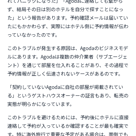
れてパニックになった」「Agodaに連絡しても繋がら
ず、結局その日は別のホテルを自分で探すことになっ
た」という報告があります。予約確認メールは届いてい
たにもかかわらず、実際にはホテル側に予約情報が伝わ
っていなかったのです。
このトラブルが発生する原因は、Agodaのビジネスモデ
ルにあります。Agodaは複数の仲介業者（サブエージェ
ント）を通じて部屋を仕入れることがあり、その過程で
予約情報が正しく伝達されないケースがあるのです。
「契約していないAgodaに自社の部屋が掲載されてい
る」というゲストハウスオーナーの証言もあり、転売の
実態が明らかになっています。
このトラブルを避けるためには、予約後にホテルに直接
連絡して予約が入っているか確認することが最も確実で
す。特に海外旅行で重要な予定がある場合は、面倒でも