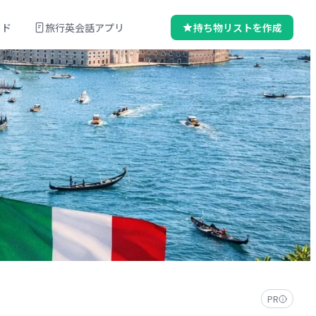
イド
旅行英会話アプリ
持ち物リストを作成
PR