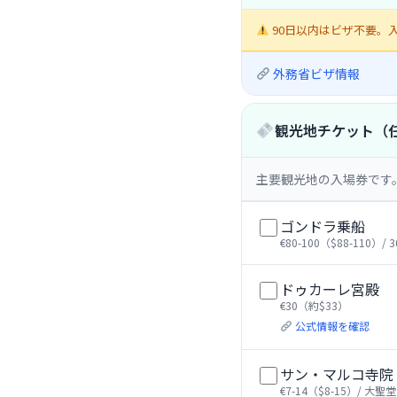
90日以内はビザ不要。
外務省ビザ情報
観光地チケット（
主要観光地の入場券です
ゴンドラ乗船
€80-100（$88-110）
ドゥカーレ宮殿
€30（約$33）
公式情報を確認
サン・マルコ寺院
€7-14（$8-15）/ 大