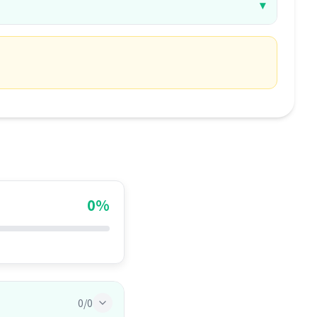
0%
0/0