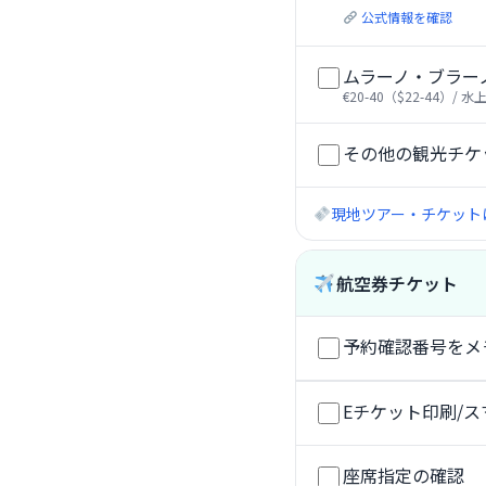
公式情報を確認
ムラーノ・ブラー
€20-40（$22-44）/ 
その他の観光チケ
現地ツアー・チケットは
航空券チケット
予約確認番号をメ
Eチケット印刷/
座席指定の確認