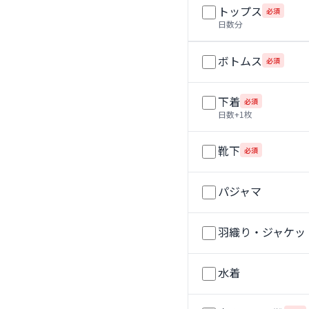
トップス
必須
日数分
ボトムス
必須
下着
必須
日数+1枚
靴下
必須
パジャマ
羽織り・ジャケッ
水着