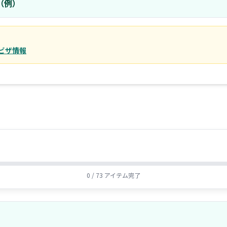
（例）
ビザ情報
0 / 73 アイテム完了