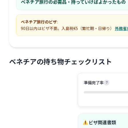
ベネチア旅行の必需品・持っていけばよかったもの
ベネチア旅行のビザ
:
90日以内はビザ不要。入島税€5（繁忙期・日帰り）
外務省
ベネチア
の持ち物チェックリスト
準備完了率
?
ビザ関連書類