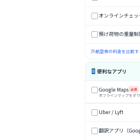
オンラインチェッ
預け荷物の重量制
航空券の料金を比較する → 
便利なアプリ
Google Maps
必須
オフラインマップをダウ
Uber / Lyft
翻訳アプリ（Goo