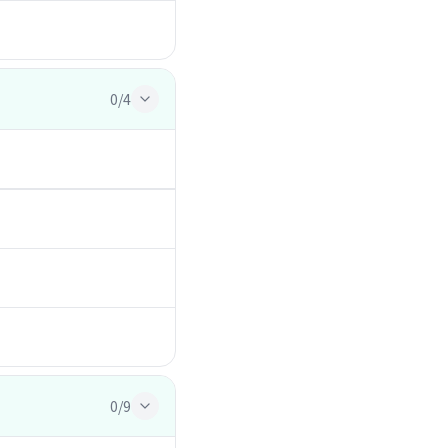
0/4
0/9