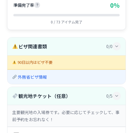
0%
準備完了率
?
0 / 73 アイテム完了
ビザ関連書類
0/0
90日以内はビザ不要
外務省ビザ情報
観光地チケット（任意）
0/5
主要観光地の入場券です。必要に応じてチェックして、事
前予約をお忘れなく！