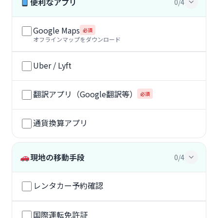
便利なアプリ
0/4
Google Maps
必須
オフラインマップをダウンロード
Uber / Lyft
翻訳アプリ（Google翻訳等）
必須
通貨換算アプリ
現地の移動手段
0/4
レンタカー予約確認
国際運転免許証