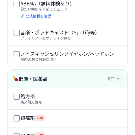
ABEMA（無料体験あり）
見たい番組を事前にチェック
公式情報を確認
音楽・ポッドキャスト（Spotify等）
プレイリストをオフライン保存
ノイズキャンセリングイヤホン/ヘッドホン
機内の騒音対策に便利
健康・医薬品
0/7
処方薬
英文処方箋も
鎮痛剤
必須