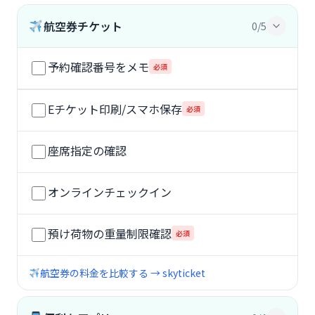
航空券チケット
0/5
予約確認番号をメモ
必須
Eチケット印刷/スマホ保存
必須
座席指定の確認
オンラインチェックイン
預け荷物の重量制限確認
必須
航空券の料金を比較する → skyticket