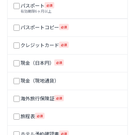
パスポート
必須
有効期限6ヶ月以上
パスポートコピー
必須
クレジットカード
必須
現金（日本円）
必須
現金（現地通貨）
海外旅行保険証
必須
旅程表
必須
ホテル予約確認書
必須