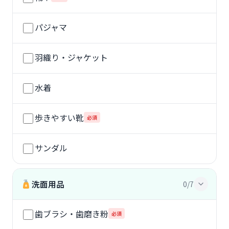
パジャマ
羽織り・ジャケット
水着
歩きやすい靴
必須
サンダル
洗面用品
0/7
歯ブラシ・歯磨き粉
必須