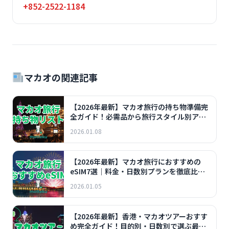
+852-2522-1184
マカオの関連記事
【2026年最新】マカオ旅行の持ち物準備完
全ガイド！必需品から旅行スタイル別アイ
テムまで徹底解説
2026.01.08
【2026年最新】マカオ旅行におすすめの
eSIM7選｜料金・日数別プランを徹底比
較！
2026.01.05
【2026年最新】香港・マカオツアーおすす
め完全ガイド！目的別・日数別で選ぶ最強