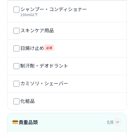
シャンプー・コンディショナー
100ml以下
スキンケア用品
日焼け止め
必須
制汗剤・デオドラント
カミソリ・シェーバー
化粧品
貴重品類
0/8