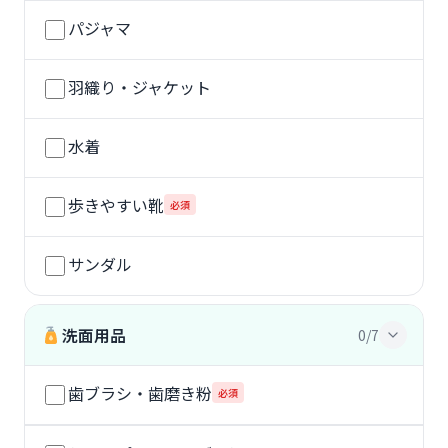
パジャマ
羽織り・ジャケット
水着
歩きやすい靴
必須
サンダル
洗面用品
0/7
歯ブラシ・歯磨き粉
必須