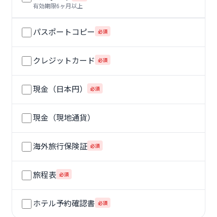
有効期限6ヶ月以上
パスポートコピー
必須
クレジットカード
必須
現金（日本円）
必須
現金（現地通貨）
海外旅行保険証
必須
旅程表
必須
ホテル予約確認書
必須