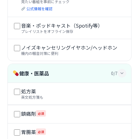
見たい番組を事前にチェック
公式情報を確認
音楽・ポッドキャスト（Spotify等）
プレイリストをオフライン保存
ノイズキャンセリングイヤホン/ヘッドホン
機内の騒音対策に便利
健康・医薬品
0/7
処方薬
英文処方箋も
鎮痛剤
必須
胃腸薬
必須