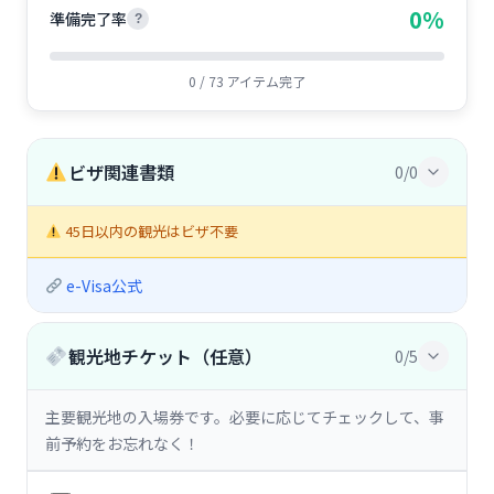
0%
準備完了率
?
0 / 73 アイテム完了
ビザ関連書類
0/0
45日以内の観光はビザ不要
e-Visa公式
観光地チケット（任意）
0/5
主要観光地の入場券です。必要に応じてチェックして、事
前予約をお忘れなく！