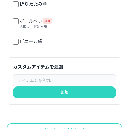
折りたたみ傘
ボールペン
必須
入国カード記入用
ビニール袋
カスタムアイテムを追加
追加