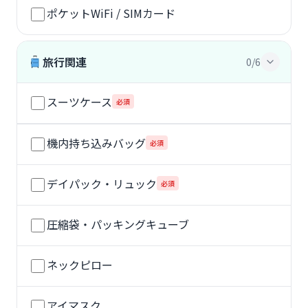
ポケットWiFi / SIMカード
旅行関連
0/6
スーツケース
必須
機内持ち込みバッグ
必須
デイパック・リュック
必須
圧縮袋・パッキングキューブ
ネックピロー
アイマスク