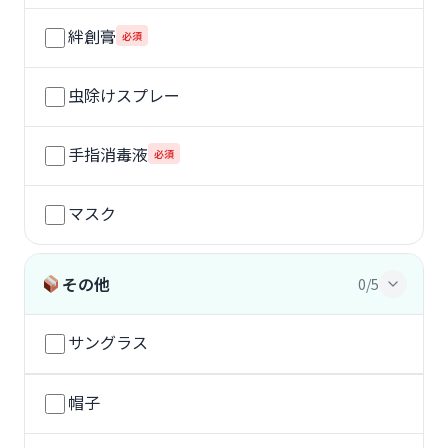
絆創膏
必須
虫除けスプレー
手指消毒液
必須
マスク
その他
0/5
サングラス
帽子