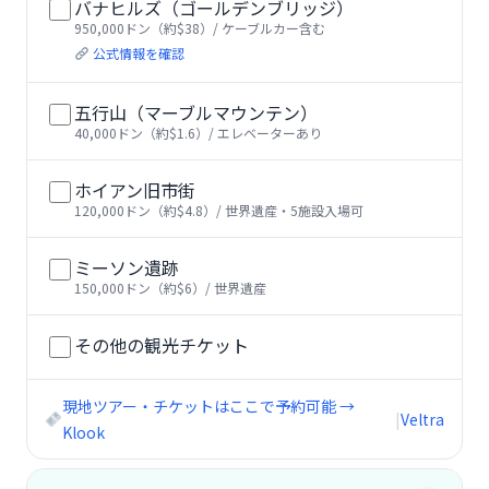
バナヒルズ（ゴールデンブリッジ）
950,000ドン（約$38）/ ケーブルカー含む
公式情報を確認
五行山（マーブルマウンテン）
40,000ドン（約$1.6）/ エレベーターあり
ホイアン旧市街
120,000ドン（約$4.8）/ 世界遺産・5施設入場可
ミーソン遺跡
150,000ドン（約$6）/ 世界遺産
その他の観光チケット
現地ツアー・チケットはここで予約可能 →
|
Veltra
Klook