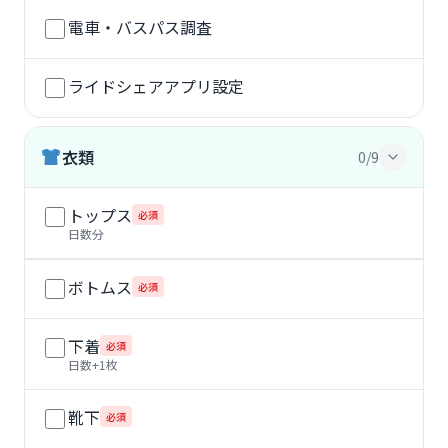
電車・バスパス調査
ライドシェアアプリ設定
衣類
0/9
トップス
必須
日数分
ボトムス
必須
下着
必須
日数+1枚
靴下
必須