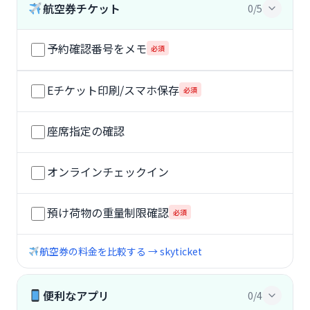
航空券チケット
0/5
予約確認番号をメモ
必須
Eチケット印刷/スマホ保存
必須
座席指定の確認
オンラインチェックイン
預け荷物の重量制限確認
必須
航空券の料金を比較する → skyticket
便利なアプリ
0/4