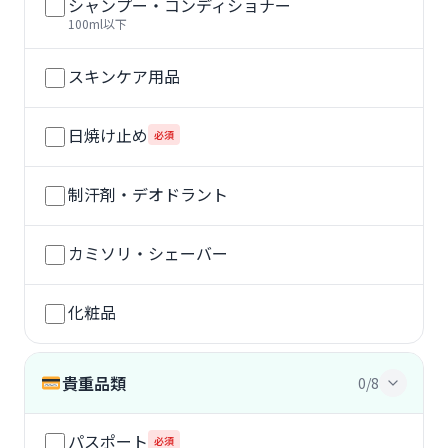
シャンプー・コンディショナー
100ml以下
スキンケア用品
日焼け止め
必須
制汗剤・デオドラント
カミソリ・シェーバー
化粧品
貴重品類
0/8
パスポート
必須