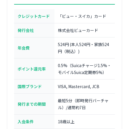
クレジットカード
「ビュー・スイカ」カード
発行会社
株式会社ビューカード
524円 (本人524円・家族524
年会費
円（税込）)
0.5%（Suicaチャージ1.5%・
ポイント還元率
モバイルSuica定期券5%）
国際ブランド
VISA, Mastercard, JCB
最短5分（即時発行バーチャ
発行までの期間
ル）/通常約7日
入会条件
18歳以上