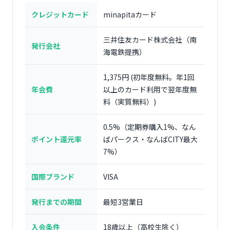
クレジットカード
minapitaカード
三井住友カード株式会社（南
発行会社
海電鉄提携）
1,375円 (初年度無料。年1回
年会費
以上のカード利用で翌年度無
料（実質無料）)
0.5%（定期券購入1%、なん
ポイント還元率
ばパークス・なんばCITY最大
7%）
国際ブランド
VISA
発行までの期間
最短3営業日
入会条件
18歳以上（高校生除く）