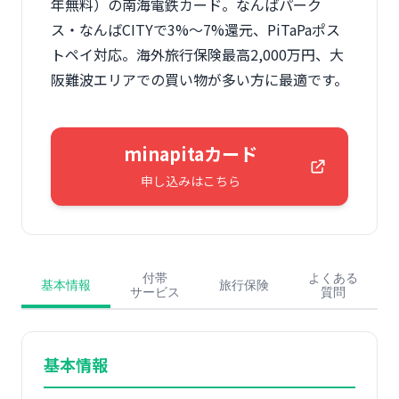
年無料）の南海電鉄カード。なんばパーク
ス・なんばCITYで3%〜7%還元、PiTaPaポス
トペイ対応。海外旅行保険最高2,000万円、大
阪難波エリアでの買い物が多い方に最適です。
minapitaカード
申し込みはこちら
付帯
よくある
基本情報
旅行保険
サービス
質問
基本情報