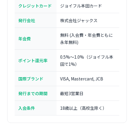
クレジットカード
ジョイフル本田カード
発行会社
株式会社ジャックス
無料 (入会費・年会費ともに
年会費
永年無料)
0.5%～1.0%（ジョイフル本
ポイント還元率
田で1%）
国際ブランド
VISA, Mastercard, JCB
発行までの期間
最短3営業日
入会条件
18歳以上（高校生除く）