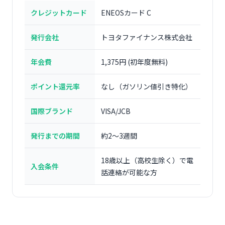
クレジットカード
ENEOSカード C
発行会社
トヨタファイナンス株式会社
年会費
1,375円 (初年度無料)
ポイント還元率
なし（ガソリン値引き特化）
国際ブランド
VISA/JCB
発行までの期間
約2〜3週間
18歳以上（高校生除く）で電
入会条件
話連絡が可能な方